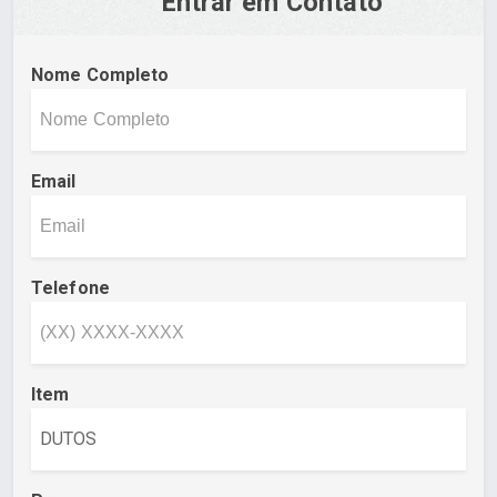
Entrar em Contato
Nome Completo
Email
Telefone
Item