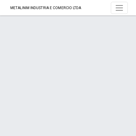
METALINIM INDUSTRIA E COMERCIO LTDA
Serviço > DUTOS
Início
Serviço